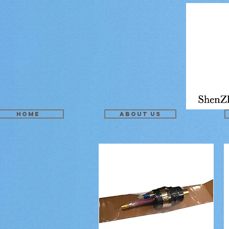
Home
About us