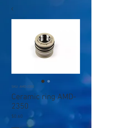
SKU: AMD-2350
Ceramic ring AMD-
2350
मूल्य
$0.60