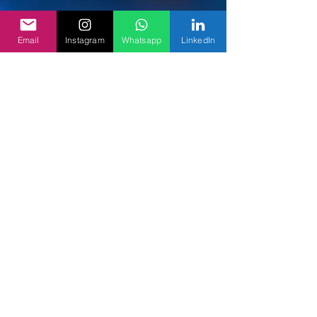
Email
Instagram
Whatsapp
LinkedIn