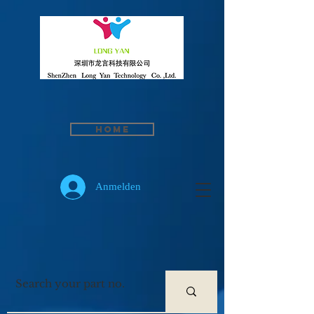
Home
Anmelden