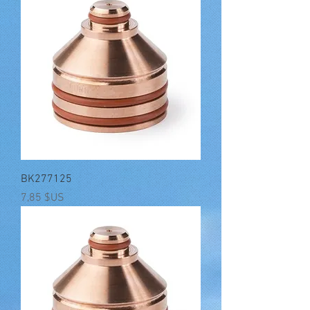
BK277125
Prix
7,85 $US