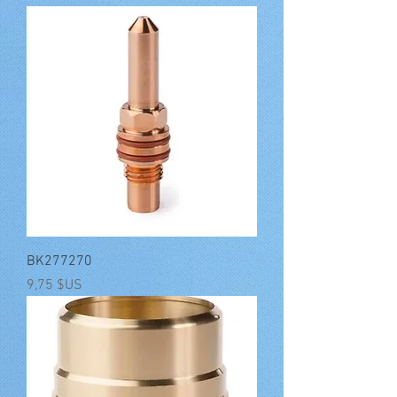
BK277270
Prix
9,75 $US