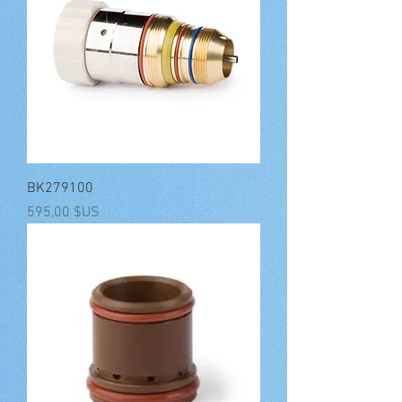
BK279100
Prix
595,00 $US