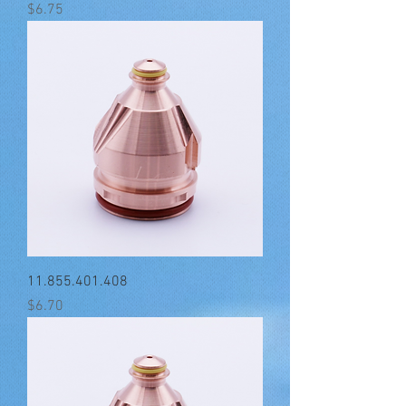
मूल्य
$6.75
11.855.401.408
मूल्य
$6.70