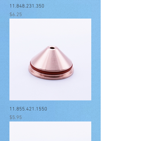
11.848.231.350
मूल्य
$6.25
11.855.421.1550
मूल्य
$5.95