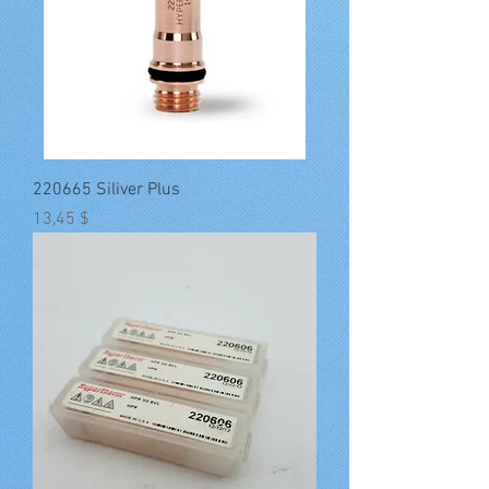
220665 Siliver Plus
Preis
13,45 $